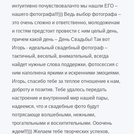
интуитивно почувствовалачто мы нашли ЕГО –
нашего фотографа!!!))) Ведь выбор фотографа –
это очень сложно и ответственно, молодоженам
и гостям предстоит провести с ним целый день,
причем какой день – День Свадьбы! Так вот
Игорь - идеальный свадебный фотограф –
тактичный, веселый, внимательный, всегда
найдет нужные слова поддержки, фотосессия с
ним наполнена яркими и искренними эмоциями.
Игорь, спасибо тебе за теплое отношение к нам,
доброту и позитив. Тебе удалось передать
настроение и внутренний мир нашей пары,
надеемся, что и свадебные фото будут
потрясающе волшебными, нежными,
трогательными и восхитительными. Ооочень
ждем!!!))) Желаем тебе творческих успехов,