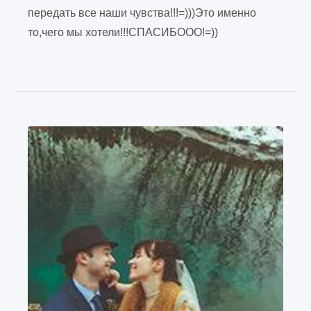
передать все наши чувства!!!=)))Это именно
то,чего мы хотели!!!СПАСИБООО!=))