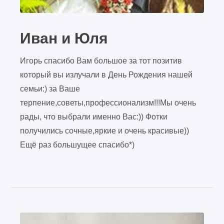
Иван и Юля
Игорь спасибо Вам большое за тот позитив
который вы излучали в День Рождения нашей
семьи:) за Ваше
терпение,советы,профессионализм!!!Мы очень
рады, что выбрали именно Вас:)) Фотки
получились сочные,яркие и очень красивые))
Ещё раз большущее спасибо*)