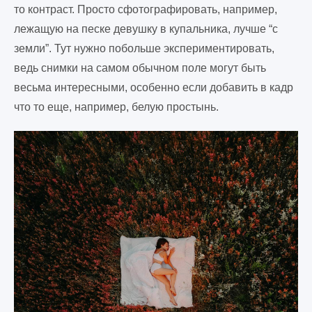
то контраст. Просто сфотографировать, например,
лежащую на песке девушку в купальника, лучше “с
земли”. Тут нужно побольше экспериментировать,
ведь снимки на самом обычном поле могут быть
весьма интересными, особенно если добавить в кадр
что то еще, например, белую простынь.