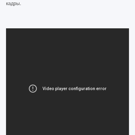
кадры.