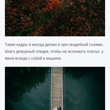
Такие кадры я иногда делаю и при свадебной съемке,
благо дежурный пледик, чтобы не испачкать платье, у
меня всегда с собой в машине.