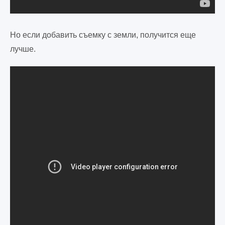
Но если добавить съемку с земли, получится еще
лучше.